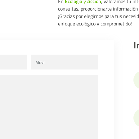
En
Ecología y Acción
, valoramos tu in
consultas, proporcionarte información 
¡Gracias por elegirnos para tus neces
enfoque ecológico y comprometido!
I