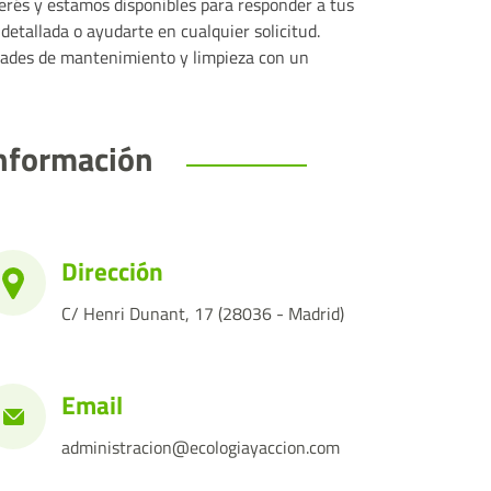
terés y estamos disponibles para responder a tus
detallada o ayudarte en cualquier solicitud.
idades de mantenimiento y limpieza con un
nformación
Dirección
C/ Henri Dunant, 17 (28036 - Madrid)
Email
administracion@ecologiayaccion.com