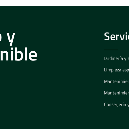
 y
Servi
nible
Jardinería y 
Limpieza esp
Mantenimient
Mantenimien
Conserjería 